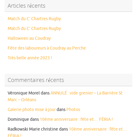
Articles récents
Match du C’ Chartres Rugby
Match du C’ Chartres Rugby
Halloween au Coudray
Fête des laboureurs à Coudray au Perche
Très belle année 2023 !
Commentaires récents
Véronique Morel
dans
ANNULÉ : vide grenier – La Barrière St
Marc – Orléans
Galerie photo mise à jour
dans
Photos
Dominique
dans
10ème anniversaire : fête et… FÉRIA !
Radkowski Marie christine
dans
10ème anniversaire : fête et…
FÉRIA !