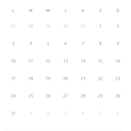
L
M
M
J
V
S
D
27
28
29
30
31
1
2
3
4
5
6
7
8
9
10
11
12
13
14
15
16
17
18
19
20
21
22
23
24
25
26
27
28
29
30
31
1
2
3
4
5
6